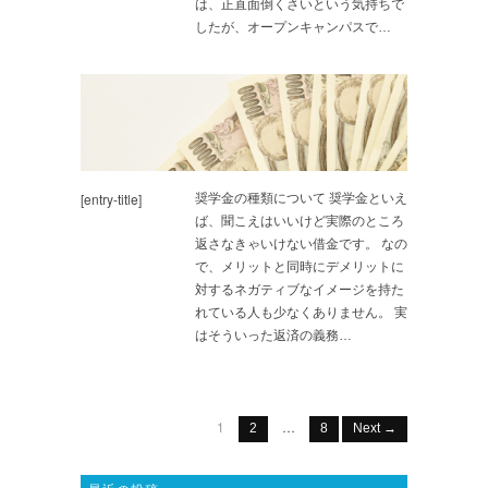
は、正直面倒くさいという気持ちで
したが、オープンキャンパスで…
[entry-title]
奨学金の種類について 奨学金といえ
ば、聞こえはいいけど実際のところ
返さなきゃいけない借金です。 なの
で、メリットと同時にデメリットに
対するネガティブなイメージを持た
れている人も少なくありません。 実
はそういった返済の義務…
1
…
2
8
Next →