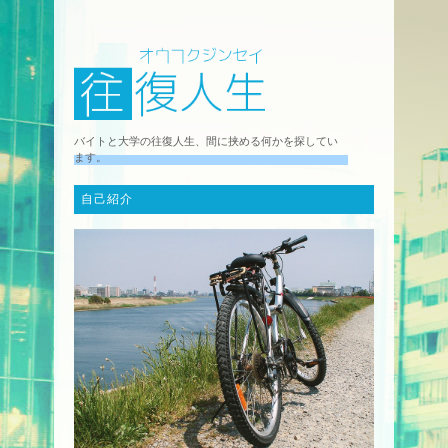
バイトと大学の往復人生、間に挟める何かを探してい
ます。
自己紹介