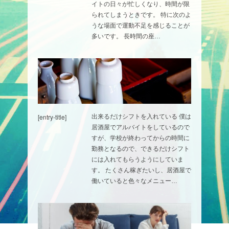
イトの日々が忙しくなり、時間が限
られてしまうときです。 特に次のよ
うな場面で運動不足を感じることが
多いです。 長時間の座…
[entry-title]
出来るだけシフトを入れている 僕は
居酒屋でアルバイトをしているので
すが、学校が終わってからの時間に
勤務となるので、できるだけシフト
には入れてもらうようにしていま
す。 たくさん稼ぎたいし、居酒屋で
働いていると色々なメニュー…