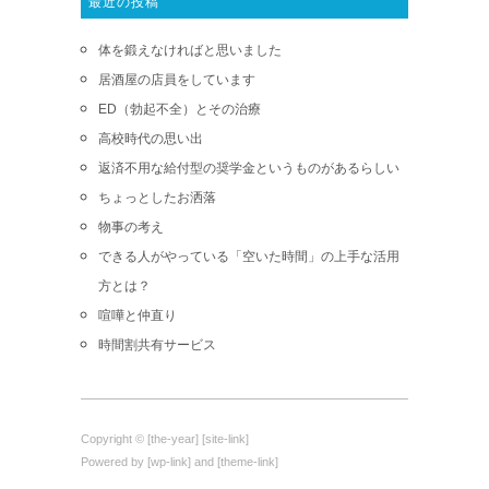
最近の投稿
体を鍛えなければと思いました
居酒屋の店員をしています
ED（勃起不全）とその治療
高校時代の思い出
返済不用な給付型の奨学金というものがあるらしい
ちょっとしたお洒落
物事の考え
できる人がやっている「空いた時間」の上手な活用
方とは？
喧嘩と仲直り
時間割共有サービス
Copyright © [the-year] [site-link]
Powered by [wp-link] and [theme-link]