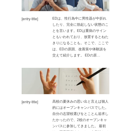
[entry-title]
EDは、性行為中に男性器が中折れ
したり、完全に勃起しない状態のこ
とを言います。EDは重病のサイン
ともいわれており、放置するとねた
きりになることも。そこで、ここで
は、EDの原因、改善策や体験談を
交えて紹介します。 EDの原…
[entry-title]
高校の夏休みの思い出と言えば個人
的にはオープンキャンパスでした。
自分の志望校選びをとことん追求し
たかったので、2校のオープンキャ
ンパスに参加してきました。 最初