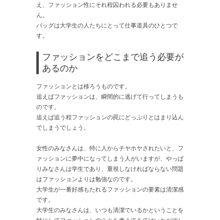
え、ファッション性にそれ程囚われる必要もありませ
ん。
バッグは大学生の人たちにとって仕事道具のひとつで
す。
ファッションをどこまで追う必要が
あるのか
ファッションとは移ろうものです。
追えばファッションは、瞬間的に逃げて行ってしまうも
のです。
追えば追う程ファッションの罠にどっぷりとはまり込ん
でしまうでしょう。
女性のみなさんは、特に人からチヤホヤされたいと、フ
ァッションに夢中になってしまう人がいますが、やっぱ
りみなさんは学生であり、重視しなければならない問題
はファッションよりは勉強なのです。
大学生が一番好感もたれるファッションの要素は清潔感
です。
大学生のみなさんは、いつも清潔でいるかということを