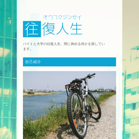
バイトと大学の往復人生、間に挟める何かを探してい
ます。
自己紹介