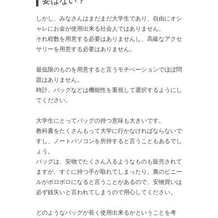
要はない？
しかし、みなさんはまだまだ大学生であり、自由にオシ
ャレにお金が使用出来る社会人ではありません。
それ程数を用意する必要はありませんし、高級なアクセ
サリーを用意する必要はありません。
最低限のものを用意すると言うモチベーションでほぼ問
題はありません。
時計、バッグなどは機能性を重視して選択するようにし
てください。
大学生にとってバッグの持つ意味も大きいです。
教科書をたくさんもって大学に行かなければならないで
すし、ノートパソコンを所持すると言うこともあるでし
ょう。
バッグは、安物でたくさん入るようなものも販売されて
ますが、すぐに持つ手が取れてしまったり、裏のビニー
ルがボロボロになると言うことがあるので、安物買いは
必ず銭失いと言われてしまうので用心してください。
どのようなバッグが長く使用出来るかということを考