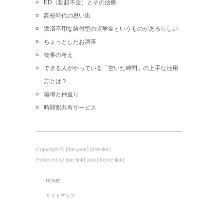
ED（勃起不全）とその治療
高校時代の思い出
返済不用な給付型の奨学金というものがあるらしい
ちょっとしたお洒落
物事の考え
できる人がやっている「空いた時間」の上手な活用
方とは？
喧嘩と仲直り
時間割共有サービス
Copyright © [the-year] [site-link]
Powered by [wp-link] and [theme-link]
HOME
サイトマップ