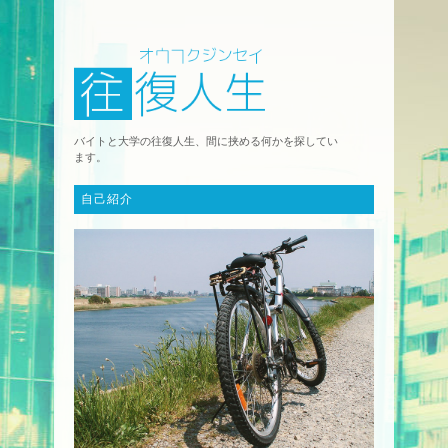
バイトと大学の往復人生、間に挟める何かを探してい
ます。
自己紹介