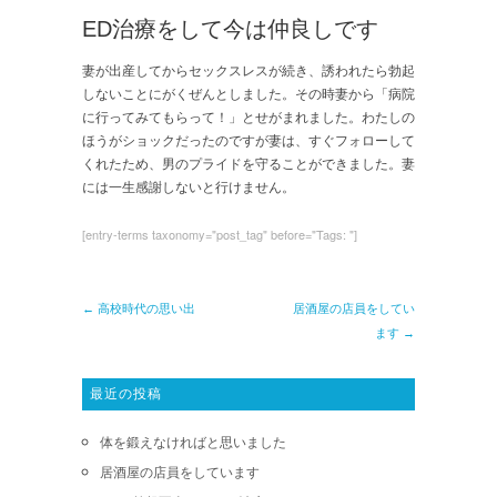
ED治療をして今は仲良しです
妻が出産してからセックスレスが続き、誘われたら勃起
しないことにがくぜんとしました。その時妻から「病院
に行ってみてもらって！」とせがまれました。わたしの
ほうがショックだったのですが妻は、すぐフォローして
くれたため、男のプライドを守ることができました。妻
には一生感謝しないと行けません。
[entry-terms taxonomy="post_tag" before="Tags: "]
← 高校時代の思い出
居酒屋の店員をしてい
ます →
最近の投稿
体を鍛えなければと思いました
居酒屋の店員をしています