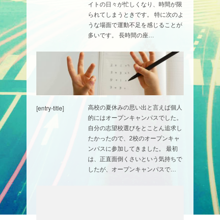
イトの日々が忙しくなり、時間が限
られてしまうときです。 特に次のよ
うな場面で運動不足を感じることが
多いです。 長時間の座…
[entry-title]
高校の夏休みの思い出と言えば個人
的にはオープンキャンパスでした。
自分の志望校選びをとことん追求し
たかったので、2校のオープンキャ
ンパスに参加してきました。 最初
は、正直面倒くさいという気持ちで
したが、オープンキャンパスで…