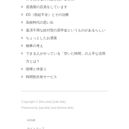
居酒屋の店員をしています
ED（勃起不全）とその治療
高校時代の思い出
返済不用な給付型の奨学金というものがあるらしい
ちょっとしたお洒落
物事の考え
できる人がやっている「空いた時間」の上手な活用
方とは？
喧嘩と仲直り
時間割共有サービス
Copyright © [the-year] [site-link]
Powered by [wp-link] and [theme-link]
HOME
サイトマップ