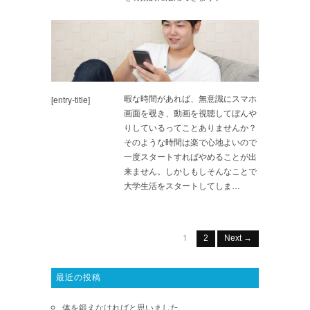
[entry-title]
暇な時間があれば、無意識にスマホ
画面を覗き、動画を視聴してぼんや
りしているってことありませんか？
そのような時間は楽で心地よいので
一度スタートすればやめることが出
来ません。しかしもしそんなことで
大学生活をスタートしてしま…
1
2
Next →
最近の投稿
体を鍛えなければと思いました