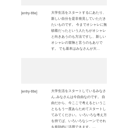
[entry-title]
大学生活をスタートするにあたり、
新しい自分を是非発見していただき
たいものです。 今までオシャレに無
頓着だったという人たちがオシャレ
と向きあうのも方法ですし、新しい
オシャレの冒険と言うのもありで
す。 でも基本はみなさんが大…
[entry-title]
大学生活をスタートしているみなさ
ん､みなさんは今自由なのです。 自
由だから、今ここで考えるというこ
とももう一度あらためてスタートし
てみてください。 いろいろな考え方
を持てば、いろいろなシーンでそれ
を有効的に活用できます。…