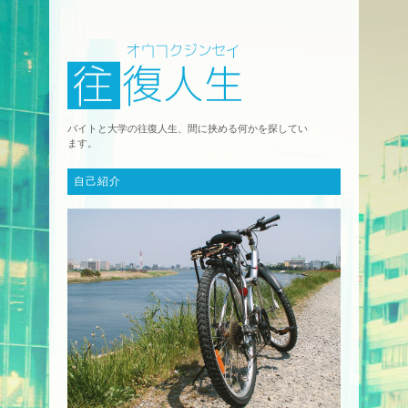
バイトと大学の往復人生、間に挟める何かを探してい
ます。
自己紹介