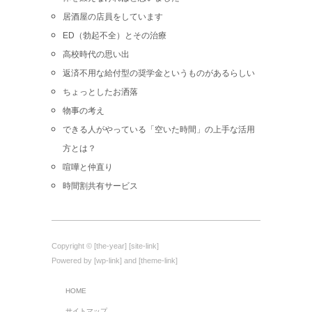
居酒屋の店員をしています
ED（勃起不全）とその治療
高校時代の思い出
返済不用な給付型の奨学金というものがあるらしい
ちょっとしたお洒落
物事の考え
できる人がやっている「空いた時間」の上手な活用
方とは？
喧嘩と仲直り
時間割共有サービス
Copyright © [the-year] [site-link]
Powered by [wp-link] and [theme-link]
HOME
サイトマップ