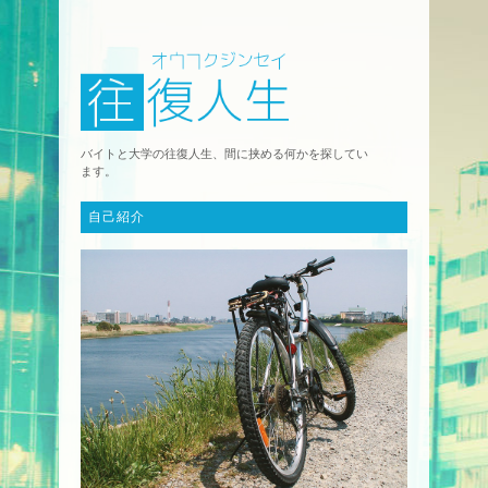
バイトと大学の往復人生、間に挟める何かを探してい
ます。
自己紹介