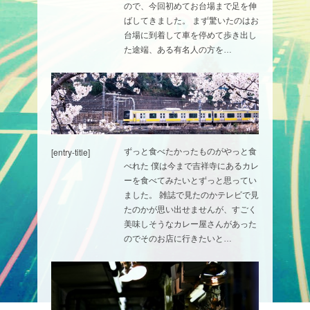
ので、今回初めてお台場まで足を伸
ばしてきました。 まず驚いたのはお
台場に到着して車を停めて歩き出し
た途端、ある有名人の方を…
[entry-title]
ずっと食べたかったものがやっと食
べれた 僕は今まで吉祥寺にあるカレ
ーを食べてみたいとずっと思ってい
ました。 雑誌で見たのかテレビで見
たのかが思い出せませんが、すごく
美味しそうなカレー屋さんがあった
のでそのお店に行きたいと…