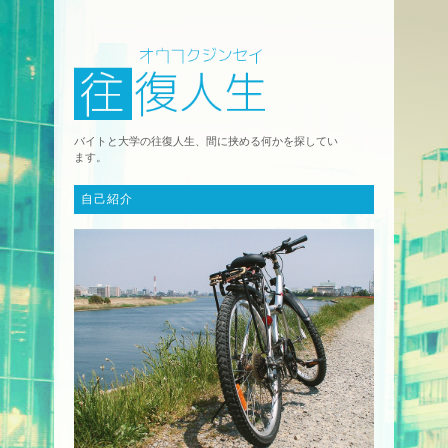
バイトと大学の往復人生、間に挟める何かを探してい
ます。
自己紹介