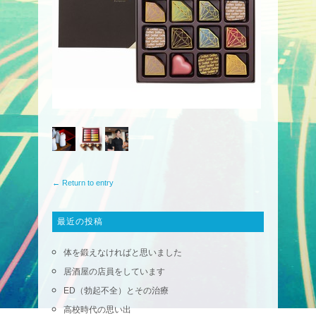
← Return to entry
最近の投稿
体を鍛えなければと思いました
居酒屋の店員をしています
ED（勃起不全）とその治療
高校時代の思い出