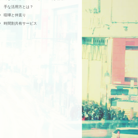
手な活用方とは？
喧嘩と仲直り
時間割共有サービス