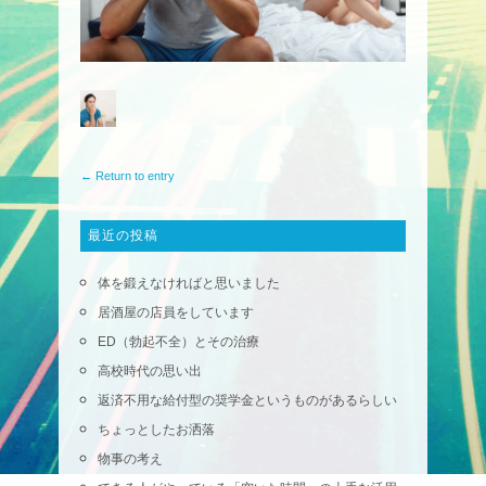
← Return to entry
最近の投稿
体を鍛えなければと思いました
居酒屋の店員をしています
ED（勃起不全）とその治療
高校時代の思い出
返済不用な給付型の奨学金というものがあるらしい
ちょっとしたお洒落
物事の考え