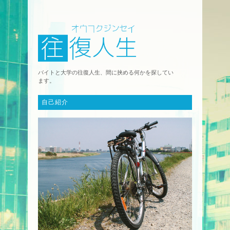
バイトと大学の往復人生、間に挟める何かを探してい
ます。
自己紹介