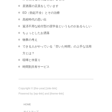
居酒屋の店員をしています
ED（勃起不全）とその治療
高校時代の思い出
返済不用な給付型の奨学金というものがあるらしい
ちょっとしたお洒落
物事の考え
できる人がやっている「空いた時間」の上手な活用
方とは？
喧嘩と仲直り
時間割共有サービス
Copyright © [the-year] [site-link]
Powered by [wp-link] and [theme-link]
HOME
サイトマップ