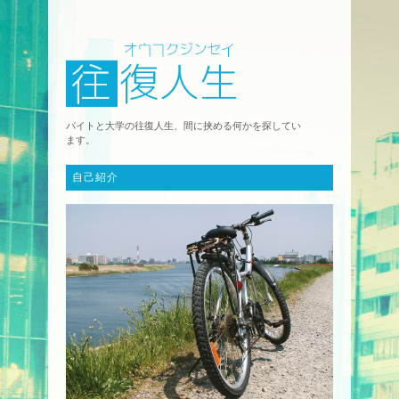
バイトと大学の往復人生、間に挟める何かを探してい
ます。
自己紹介