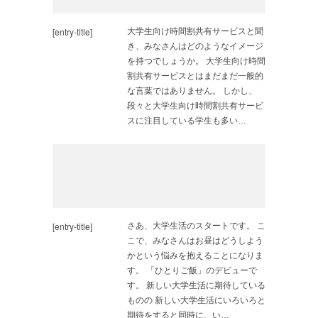
[entry-title]
大学生向け時間割共有サービスと聞
き、みなさんはどのようなイメージ
を持つでしょうか。 大学生向け時間
割共有サービスとはまだまだ一般的
な言葉ではありません。 しかし、
段々と大学生向け時間割共有サービ
スに注目している学生も多い…
[entry-title]
さあ、大学生活のスタートです。 こ
こで、みなさんはお昼はどうしよう
かという悩みを抱えることになりま
す。 「ひとりご飯」のデビューで
す。 新しい大学生活に期待している
ものの 新しい大学生活にいろいろと
期待をすると同時に、い…