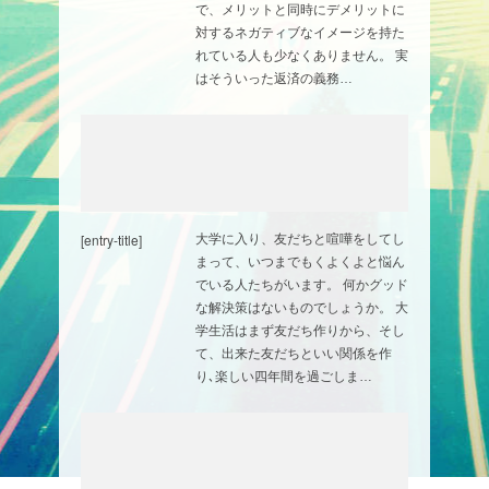
で、メリットと同時にデメリットに
対するネガティブなイメージを持た
れている人も少なくありません。 実
はそういった返済の義務…
[entry-title]
大学に入り、友だちと喧嘩をしてし
まって、いつまでもくよくよと悩ん
でいる人たちがいます。 何かグッド
な解決策はないものでしょうか。 大
学生活はまず友だち作りから、そし
て、出来た友だちといい関係を作
り､楽しい四年間を過ごしま…