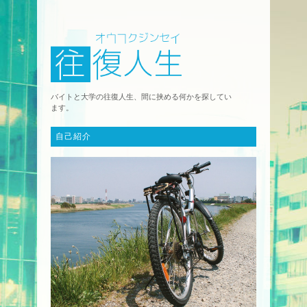
バイトと大学の往復人生、間に挟める何かを探してい
ます。
自己紹介