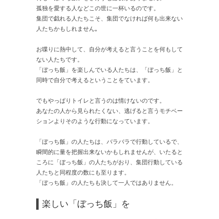
孤独を愛する人などこの世に一杯いるのです。
集団で戯れる人たちこそ、集団でなければ何も出来ない
人たちかもしれません｡
お喋りに熱中して、自分が考えると言うことを何もして
ない人たちです。
「ぼっち飯」を楽しんでいる人たちは、「ぼっち飯」と
同時で自分で考えるということをています。
でもやっぱりトイレと言うのは情けないのです。
あなたの人から見られたくない、逃げると言うモチベー
ションよりそのような行動になっています。
「ぼっち飯」の人たちは、バラバラで行動しているで、
瞬間的に量を把握出来ないかもしれませんが、いたると
ころに「ぼっち飯」の人たちがおり、集団行動している
人たちと同程度の数にも至ります。
「ぼっち飯」の人たちも決して一人ではありません。
楽しい「ぼっち飯」を