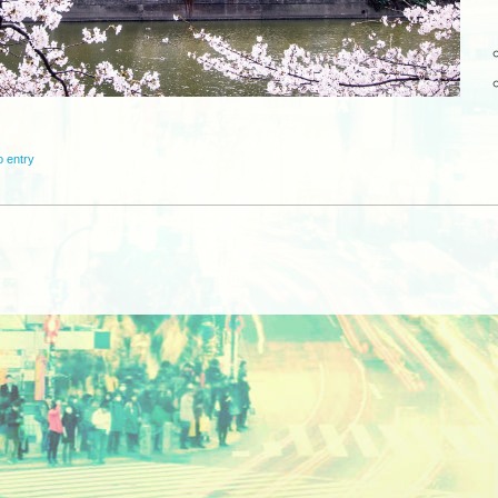
o entry