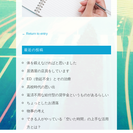
← Return to entry
最近の投稿
体を鍛えなければと思いました
居酒屋の店員をしています
ED（勃起不全）とその治療
高校時代の思い出
返済不用な給付型の奨学金というものがあるらしい
ちょっとしたお洒落
物事の考え
できる人がやっている「空いた時間」の上手な活用
方とは？