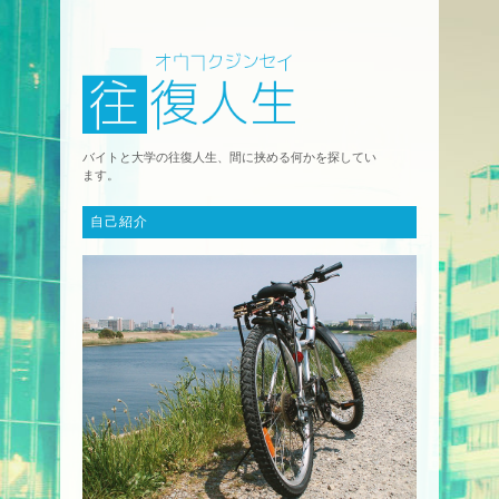
バイトと大学の往復人生、間に挟める何かを探してい
ます。
自己紹介