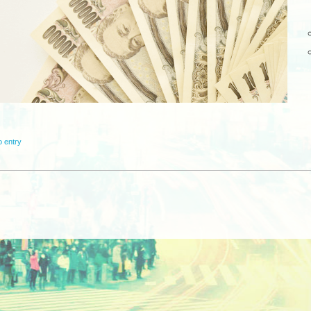
o entry