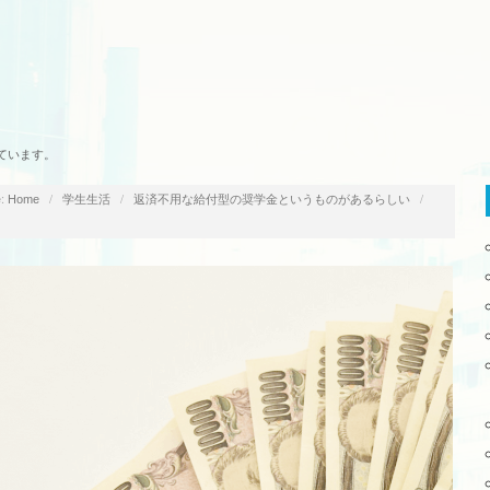
ています。
:
/
/
/
Home
学生生活
返済不用な給付型の奨学金というものがあるらしい