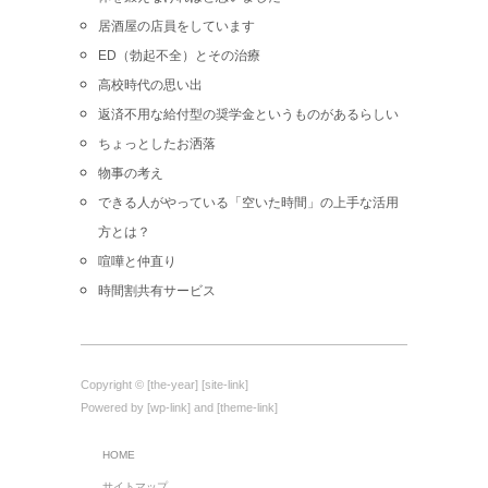
居酒屋の店員をしています
ED（勃起不全）とその治療
高校時代の思い出
返済不用な給付型の奨学金というものがあるらしい
ちょっとしたお洒落
物事の考え
できる人がやっている「空いた時間」の上手な活用
方とは？
喧嘩と仲直り
時間割共有サービス
Copyright © [the-year] [site-link]
Powered by [wp-link] and [theme-link]
HOME
サイトマップ