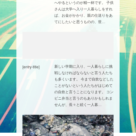
へやるというのが精一杯です。 子供
さんは大学へ入り一人暮らしをすれ
ば、お金がかかり、親の仕送りをあ
てにしたいと思うものの、世…
[entry-title]
新しい学期に入り、一人暮らしに挑
戦しなければならないと言う人たち
も多くいます。 今まで自炊などした
ことがないという人たちがはじめて
の自炊と言うことになります。 コン
ビニ弁当と言うのもありかもしれま
せんが、長々と続く一人暮…