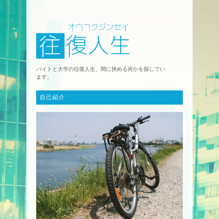
バイトと大学の往復人生、間に挟める何かを探してい
ます。
自己紹介