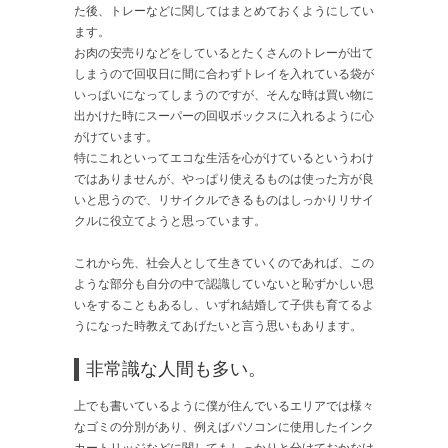
た後、トレーなどに関してはまとめておくようにしてい
ます。
お肉の安売りなどをしているとたくさんのトレーが出て
しまうので回収日に間に合わずトレイを入れている袋が
いっぱいになってしまうのですが、そんな時は買い物に
出かけた時にスーパーの回収ボックスに入れるように心
がけています。
特にこれといってエコな生活を心がけているというわけ
ではありませんが、やっぱり使えるものは使った方が良
いと思うので、リサイクルできるものはしっかりリサイ
クルに役立てようと思っています。
これから先、社会人として生きていくのであれば、この
ような部分も自分の中で認識していないと恥ずかしい思
いをすることもあるし、いずれ結婚して子供も育てるよ
うになった時教えてあげたいと言う思いもあります。
非常識な人間も多い。
上でも書いているように僕が住んでいるエリアでは様々
なゴミの分別があり、例えばパソコンに使用したインク