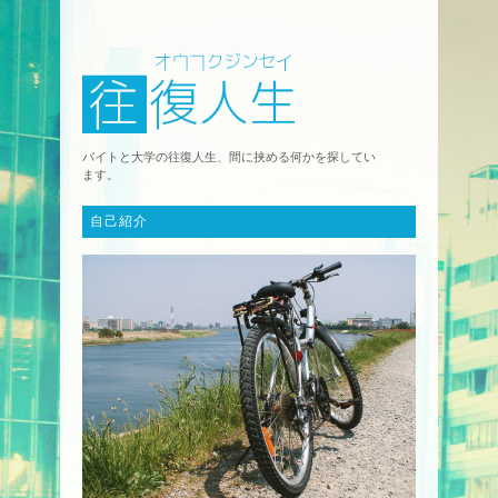
バイトと大学の往復人生、間に挟める何かを探してい
ます。
自己紹介