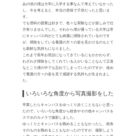
あの頃の僕は大学に入学する事なんて考えていなかった
し、今を考えると、本当の意味で子供だったと思いま
す。
でも理科の授業は好きで、色々な実験などが楽しみで仕
方有りませんでした。それから僕が通っている大学は常
にキャンパス内がとても綺麗に掃除されているのです
が、掃除をしている養護の方々の姿を見かけるのもとて
も新鮮な気持ちになりました。
これまで長年お世話になってきているにもかかわらず、
わざわざ掃除をしてくれている人がいることなんて正直
なところ僕の中でも忘れてしまっていたのですが、改め
て養護の方々の姿を見て感謝する気持ちが生まれまし
た。
いろいろな角度から写真撮影をした
卒業したらキャンバスをゆっくり歩くこともないと思っ
たので、いろいろな角度から校舎やその他キャンパスを
スマホのカメラで撮影しました。
ゆっくりとキャンパスを眺めることもなかったし、校舎
そのものを眺めることもなかったのですが、撮影しよう