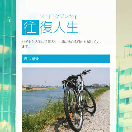
バイトと大学の往復人生、間に挟める何かを探してい
ます。
自己紹介